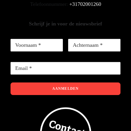
Telefoonnummer:
+31702001260
Schrijf je in voor de nieuwsbrief