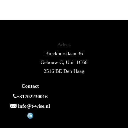
Adres
Binckhorstlaan 36
Gebouw C, Unit 1C66
2516 BE Den Haag
Contact
+31702230016
info@t-wise.nl