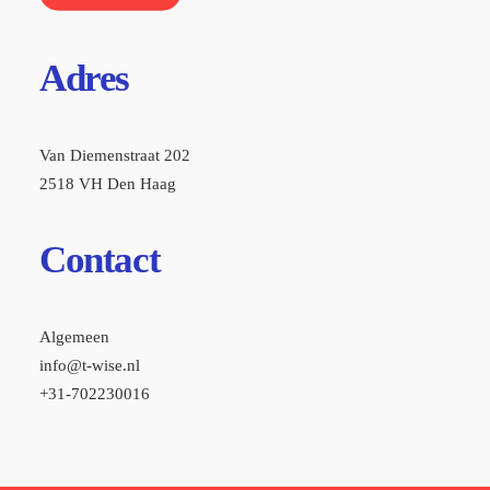
Adres
Van Diemenstraat 202
2518 VH Den Haag
Contact
Algemeen
info@t-wise.nl
+31-702230016