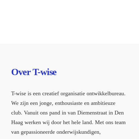
Wij maken (creatieve)
Veranderprogramma's
Serious games
Over
T-wise
T-wise is een creatief organisatie ontwikkelbureau.
We zijn een jonge, enthousiaste en ambitieuze
club. Vanuit ons pand in van Diemenstraat in Den
Haag werken wij door het hele land. Met ons team
van gepassioneerde onderwijskundigen,