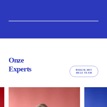
NEEM

CONTACT OP
Onze
Experts
BEKIJK HET

HELE TEAM