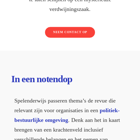
verdwijningszaak.
NEEM CONTACT OP
In een
notendop
Spelenderwijs passeren thema’s de revue die
relevant zijn voor organisaties in een
politiek-
bestuurlijke omgeving
. Denk aan het in kaart
brengen van een krachtenveld inclusief
verschillende belangen en het nemen van