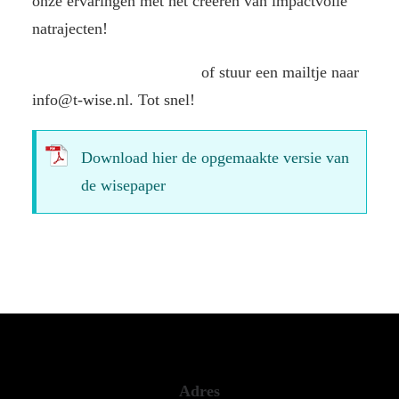
onze ervaringen met het creëren van impactvolle
natrajecten!
Neem contact met ons op
of stuur een mailtje naar
info@t-wise.nl. Tot snel!
Download hier de opgemaakte versie van
de wisepaper
Adres