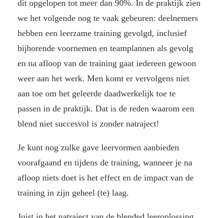
dit opgelopen tot meer dan 90%. In de praktijk zien
we het volgende nog te vaak gebeuren: deelnemers
hebben een leerzame training gevolgd, inclusief
bijhorende voornemen en teamplannen als gevolg
en na afloop van de training gaat iedereen gewoon
weer aan het werk. Men komt er vervolgens niet
aan toe om het geleerde daadwerkelijk toe te
passen in de praktijk. Dat is de reden waarom een
blend niet succesvol is zonder natraject!
Je kunt nog zulke gave leervormen aanbieden
voorafgaand en tijdens de training, wanneer je na
afloop niets doet is het effect en de impact van de
training in zijn geheel (te) laag.
Juist in het natraject van de blended leeroplossing