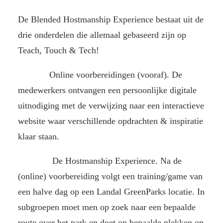
De Blended Hostmanship Experience bestaat uit de
drie onderdelen die allemaal gebaseerd zijn op
Teach, Touch & Tech!
Vooraf:
Online voorbereidingen (vooraf). De
medewerkers ontvangen een persoonlijke digitale
uitnodiging met de verwijzing naar een interactieve
website waar verschillende opdrachten & inspiratie
klaar staan.
Tijdens:
De Hostmanship Experience. Na de
(online) voorbereiding volgt een training/game van
een halve dag op een Landal GreenParks locatie. In
subgroepen moet men op zoek naar een bepaalde
route over het park en doet op bepaalde plekken op