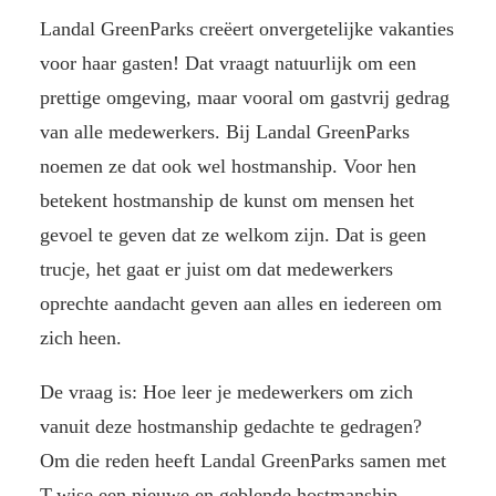
Landal GreenParks creëert onvergetelijke vakanties
voor haar gasten! Dat vraagt natuurlijk om een
prettige omgeving, maar vooral om gastvrij gedrag
van alle medewerkers. Bij Landal GreenParks
noemen ze dat ook wel hostmanship. Voor hen
betekent hostmanship de kunst om mensen het
gevoel te geven dat ze welkom zijn. Dat is geen
trucje, het gaat er juist om dat medewerkers
oprechte aandacht geven aan alles en iedereen om
zich heen.
De vraag is: Hoe leer je medewerkers om zich
vanuit deze hostmanship gedachte te gedragen?
Om die reden heeft Landal GreenParks samen met
T-wise een nieuwe en geblende hostmanship