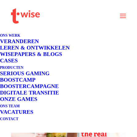
ONS WERK
VERANDEREN
LEREN & ONTWIKKELEN
WISEPAPERS & BLOGS
CASES
PRODUCTEN
SERIOUS GAMING
Download hier de opgemaakte versie van
BOOSTCAMP
BOOSTERCAMPAGNE
de wisepaper
DIGITALE TRANSITIE
ONZE GAMES
ONS TEAM
VACATURES
CONTACT