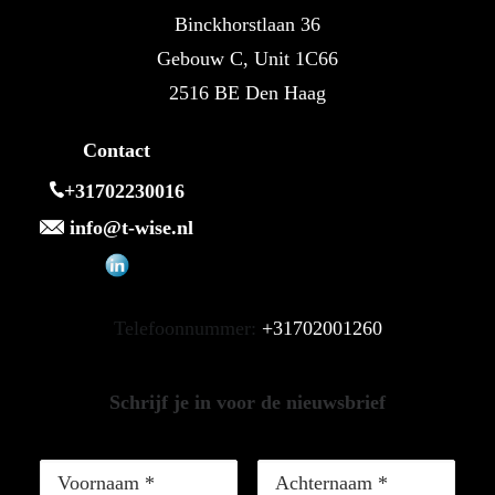
Binckhorstlaan 36
Gebouw C, Unit 1C66
2516 BE Den Haag
Contact
+31702230016
info@t-wise.nl
Telefoonnummer:
+31702001260
Schrijf je in voor de nieuwsbrief