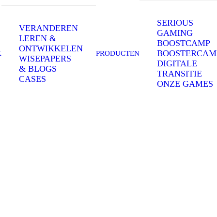
SERIOUS
VERANDEREN
GAMING
LEREN &
BOOSTCAMP
ONTWIKKELEN
BOOSTERCAM
K
PRODUCTEN
WISEPAPERS
DIGITALE
& BLOGS
TRANSITIE
CASES
Archives Portfoli
ONZE GAMES