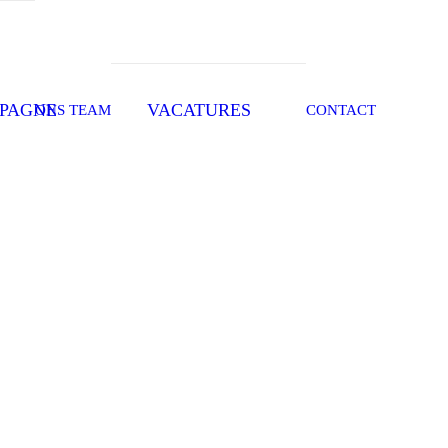
PAGNE
VACATURES
ONS TEAM
CONTACT
o